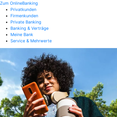
Zum OnlineBanking
Privatkunden
Firmenkunden
Private Banking
Banking & Verträge
Meine Bank
Service & Mehrwerte