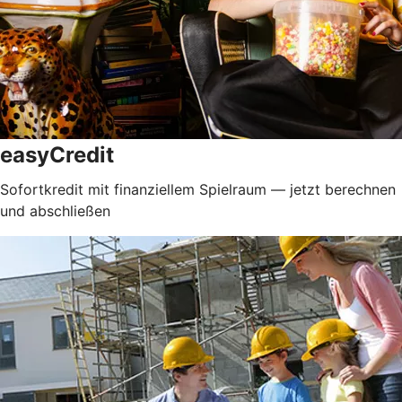
easyCredit
Sofortkredit mit finanziellem Spielraum — jetzt berechnen
und abschließen