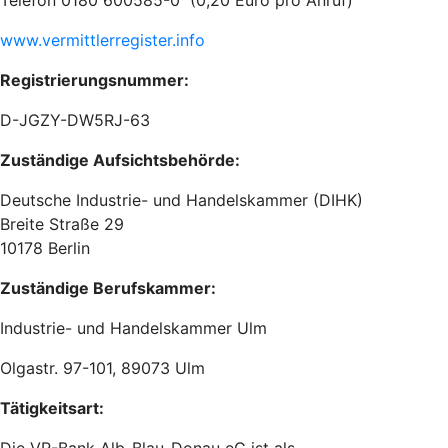
Telefon 0180 600585-0 (0,20 Euro pro Anruf)
www.vermittlerregister.info
Registrierungsnummer:
D-JGZY-DW5RJ-63
Zuständige Aufsichtsbehörde:
Deutsche Industrie- und Handelskammer (DIHK)
Breite Straße 29
10178 Berlin
Zuständige Berufskammer:
Industrie- und Handelskammer Ulm
Olgastr. 97-101, 89073 Ulm
Tätigkeitsart: