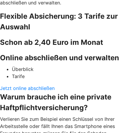
abschließen und verwalten.
Flexible Absicherung: 3 Tarife zur
Auswahl
Schon ab 2,40 Euro im Monat
Online abschließen und verwalten
Überblick
Tarife
Jetzt online abschließen
Warum brauche ich eine private
Haftpflichtversicherung?
Verlieren Sie zum Beispiel einen Schlüssel von Ihrer
Arbeitsstelle oder fällt Ihnen das Smartphone eines