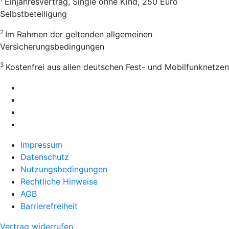
Einjahresvertrag, Single ohne Kind, 250 Euro
Selbstbeteiligung
2
Im Rahmen der geltenden allgemeinen
Versicherungsbedingungen
3
Kostenfrei aus allen deutschen Fest- und Mobilfunknetzen
Impressum
Datenschutz
Nutzungsbedingungen
Rechtliche Hinweise
AGB
Barrierefreiheit
Vertrag widerrufen