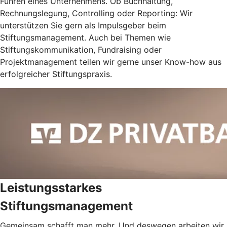
Führen eines Unternehmens. Ob Buchhaltung,
Rechnungslegung, Controlling oder Reporting: Wir
unterstützen Sie gern als Impulsgeber beim
Stiftungsmanagement. Auch bei Themen wie
Stiftungskommunikation, Fundraising oder
Projektmanagement teilen wir gerne unser Know-how aus
erfolgreicher Stiftungspraxis.
Leistungsstarkes
Stiftungsmanagement
Gemeinsam schafft man mehr. Und deswegen arbeiten wir