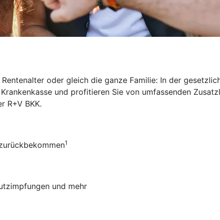
Rentenalter oder gleich die ganze Familie: In der gesetzl
ie Krankenkasse und profitieren Sie von umfassenden Zusat
der R+V BKK
.
1
ro zurückbekommen
chutzimpfungen und mehr