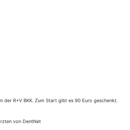
mm der R+V BKK. Zum Start gibt es 90 Euro geschenkt.
ärzten von DentNet