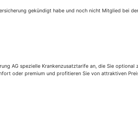
versicherung gekündigt habe und noch nicht Mitglied bei d
ung AG spezielle Krankenzusatztarife an, die Sie optional 
fort oder premium und profitieren Sie von attraktiven Prei