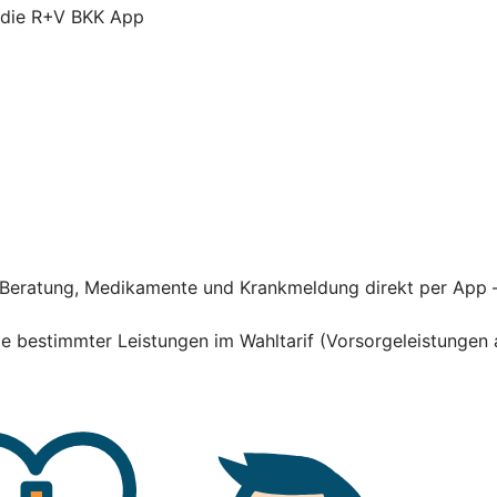
r die R+V BKK App
he Beratung, Medikamente und Krankmeldung direkt per App 
hme bestimmter Leistungen im Wahltarif (Vorsorgeleistung