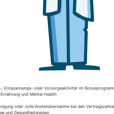
ss-, Entspannungs- oder Vorsorgeaktivität im Bonusprogra
, Ernährung und Mental Health
einigung oder volle Kostenübernahme bei den Vertragszahn
rse und Gesundheitsreisen