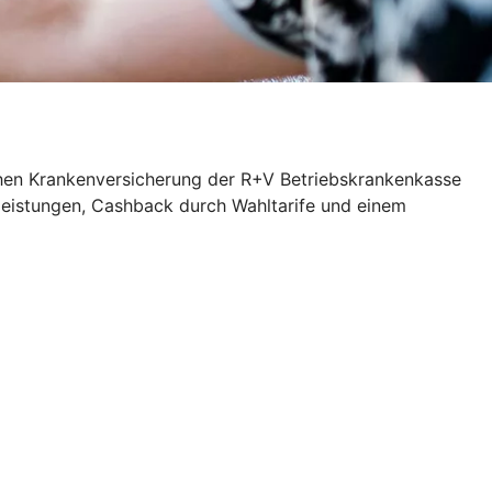
ichen Krankenversicherung der R+V Betriebskrankenkasse
zleistungen, Cashback durch Wahltarife und einem