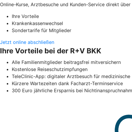
Online-Kurse, Arztbesuche und Kunden-Service direkt übe
Ihre Vorteile
Krankenkassenwechsel
Sondertarife für Mitglieder
Jetzt online abschließen
Ihre Vorteile bei der R+V BKK
Alle Familienmitglieder beitragsfrei mitversichern
Kostenlose Reiseschutzimpfungen
TeleClinic-App: digitaler Arztbesuch für medizinisc
Kürzere Wartezeiten dank Facharzt-Terminservice
300 Euro jährliche Ersparnis bei Nichtinanspruchna