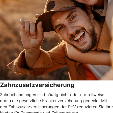
Zahnzusatzversicherung
Zahnbehandlungen sind häufig nicht oder nur teilweise
durch die gesetzliche Krankenversicherung gedeckt. Mit
den Zahnzusatzversicherungen der R+V reduzieren Sie Ihre
Kosten für Zahnersatz und Zahnvorsorge.