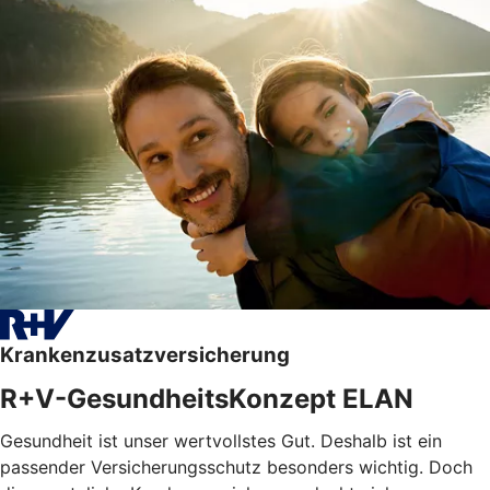
Krankenzusatzversicherung
R+V-GesundheitsKonzept ELAN
Gesundheit ist unser wertvollstes Gut. Deshalb ist ein
passender Versicherungsschutz besonders wichtig. Doch