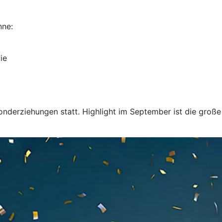
nne:
ie
nderziehungen statt. Highlight im September ist die große