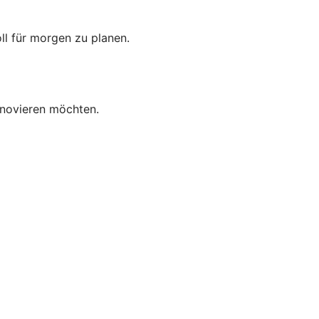
oll für morgen zu planen.
enovieren möchten.