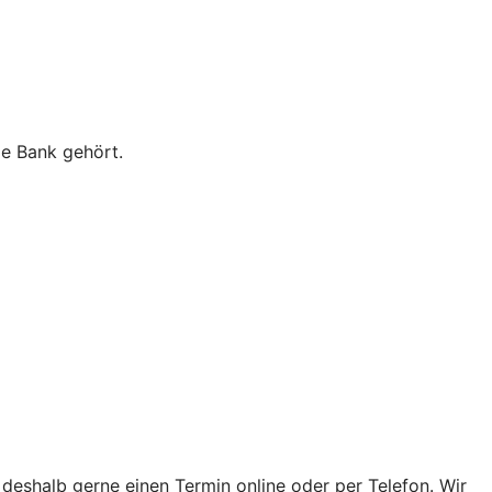
ie Bank gehört.
 deshalb gerne einen Termin online oder per Telefon. Wir