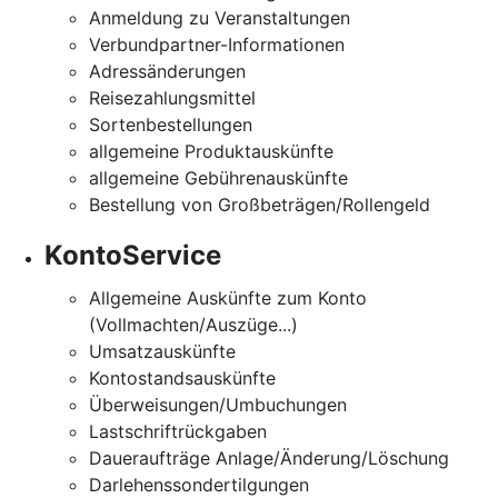
Anmeldung zu Veranstaltungen
Verbundpartner-Informationen
Adressänderungen
Reisezahlungsmittel
Sortenbestellungen
allgemeine Produktauskünfte
allgemeine Gebührenauskünfte
Bestellung von Großbeträgen/Rollengeld
KontoService
Allgemeine Auskünfte zum Konto
(Vollmachten/Auszüge...)
Umsatzauskünfte
Kontostandsauskünfte
Überweisungen/Umbuchungen
Lastschriftrückgaben
Daueraufträge Anlage/Änderung/Löschung
Darlehenssondertilgungen