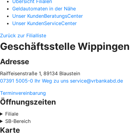
Übersicht Filialen
Geldautomaten in der Nähe
Unser KundenBeratungsCenter
Unser KundenServiceCenter
Zurück zur Filialliste
Geschäftsstelle Wippingen
Adresse
Raiffeisenstraße 1, 89134 Blaustein
07391 5005-0
Ihr Weg zu uns
service@vrbankabd.de
Terminvereinbarung
Öffnungszeiten
Filiale
SB-Bereich
Karte