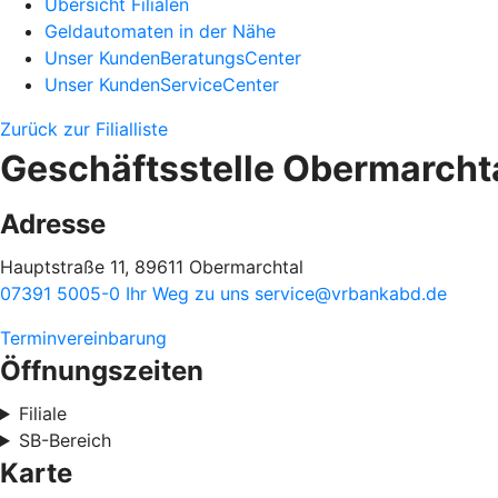
Übersicht Filialen
Geldautomaten in der Nähe
Unser KundenBeratungsCenter
Unser KundenServiceCenter
Zurück zur Filialliste
Geschäftsstelle Obermarcht
Adresse
Hauptstraße 11, 89611 Obermarchtal
07391 5005-0
Ihr Weg zu uns
service@vrbankabd.de
Terminvereinbarung
Öffnungszeiten
Filiale
SB-Bereich
Karte