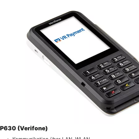
P630 (Verifone)
Kommunikation über LAN, WLAN