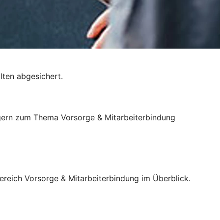
lten abgesichert.
ie gern zum Thema Vorsorge & Mitarbeiterbindung
reich Vorsorge & Mitarbeiterbindung im Überblick.