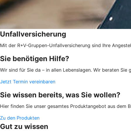
Unfallversicherung
Mit der R+V-Gruppen-Unfallversicherung sind Ihre Angestel
Sie benötigen Hilfe?
Wir sind für Sie da – in allen Lebenslagen. Wir beraten S
Jetzt Termin vereinbaren
Sie wissen bereits, was Sie wollen?
Hier finden Sie unser gesamtes Produktangebot aus dem Be
Zu den Produkten
Gut zu wissen