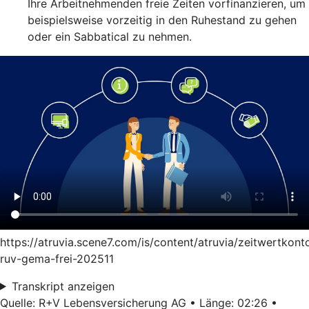
Ihre Arbeitnehmenden freie Zeiten vorfinanzieren, um
beispielsweise vorzeitig in den Ruhestand zu gehen
oder ein Sabbatical zu nehmen.
https://atruvia.scene7.com/is/content/atruvia/zeitwertkont
ruv-gema-frei-202511
Transkript anzeigen
Quelle: R+V Lebensversicherung AG • Länge: 02:26 •