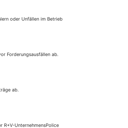
lern oder Unfällen im Betrieb
vor Forderungsausfällen ab.
träge ab.
 der R+V-UnternehmensPolice