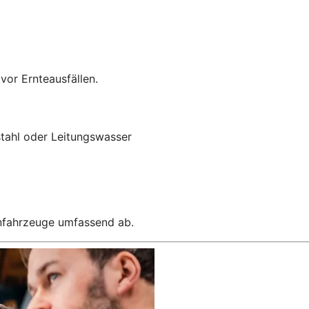
 vor Ernteausfällen.
stahl oder Leitungswasser
enfahrzeuge umfassend ab.