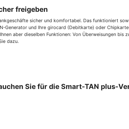
cher freigeben
ankgeschäfte sicher und komfortabel. Das funktioniert sow
-Generator und Ihre girocard (Debitkarte) oder Chipkarte
 Ihnen aber dieselben Funktionen: Von Überweisungen bis 
Sie dazu.
auchen Sie für die Smart-TAN plus-Ve