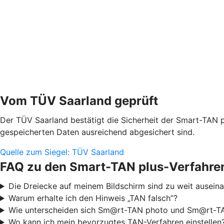
Vom TÜV Saarland geprüft
Der TÜV Saarland bestätigt die Sicherheit der Smart-TAN p
gespeicherten Daten ausreichend abgesichert sind.
Quelle zum Siegel: TÜV Saarland
FAQ zu den Smart-TAN plus-Verfahre
Die Dreiecke auf meinem Bildschirm sind zu weit ausei
Warum erhalte ich den Hinweis „TAN falsch”?
Wie unterscheiden sich Sm@rt-TAN photo und Sm@rt-TA
Wo kann ich mein bevorzugtes TAN-Verfahren einstellen