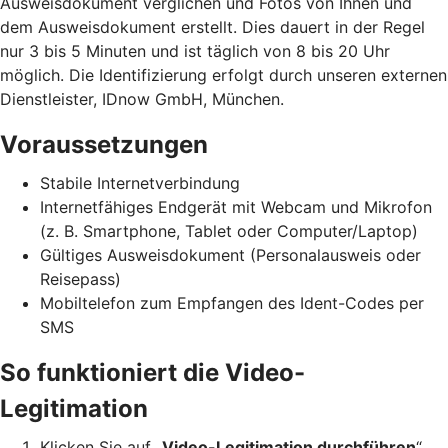
Ausweisdokument verglichen und Fotos von Ihnen und
dem Ausweisdokument erstellt. Dies dauert in der Regel
nur 3 bis 5 Minuten und ist täglich von 8 bis 20 Uhr
möglich. Die Identifizierung erfolgt durch unseren externen
Dienstleister, IDnow GmbH, München.
Voraussetzungen
Stabile Internetverbindung
Internetfähiges Endgerät mit Webcam und Mikrofon
(z. B. Smartphone, Tablet oder Computer/Laptop)
Gültiges Ausweisdokument (Personalausweis oder
Reisepass)
Mobiltelefon zum Empfangen des Ident-Codes per
SMS
So funktioniert die Video-
Legitimation
Klicken Sie auf „
Video-Legitimation durchführen
“.