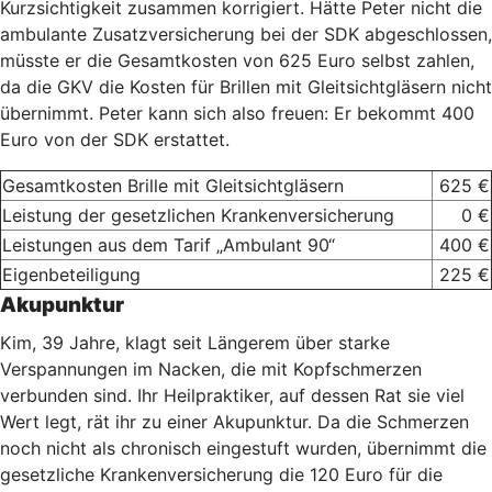
Kurzsichtigkeit zusammen korrigiert. Hätte Peter nicht die
ambulante Zusatzversicherung bei der SDK abgeschlossen,
müsste er die Gesamtkosten von 625 Euro selbst zahlen,
da die GKV die Kosten für Brillen mit Gleitsichtgläsern nicht
übernimmt. Peter kann sich also freuen: Er bekommt 400
Euro von der SDK erstattet.
Gesamtkosten Brille mit Gleitsichtgläsern
625 €
Leistung der gesetzlichen Krankenversicherung
0 €
Leistungen aus dem Tarif „Ambulant 90“
400 €
Eigenbeteiligung
225 €
Akupunktur
Kim, 39 Jahre, klagt seit Längerem über starke
Verspannungen im Nacken, die mit Kopfschmerzen
verbunden sind. Ihr Heilpraktiker, auf dessen Rat sie viel
Wert legt, rät ihr zu einer Akupunktur. Da die Schmerzen
noch nicht als chronisch eingestuft wurden, übernimmt die
gesetzliche Krankenversicherung die 120 Euro für die