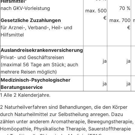
Hilfsmittel
nach GKV-Vorleistung
70 %
max. 500
€
Gesetzliche Zuzahlungen
max. 700
für Arznei-, Verband-, Heil- und
€
Hilfsmittel
Auslandreisekrankenversicherung
Privat- und Geschäftsreisen
ja
ja
(maximal 56 Tage am Stück; auch
mehrere Reisen möglich)
Medizinisch-Psychologischer
ja
ja
Beratungsservice
1 Alle 2 Kalenderjahre.
2 Naturheilverfahren sind Behandlungen, die den Körper
durch Naturheilmittel zur Selbstheilung anregen. Dazu
zählen unter anderem Aromatherapie, Bewegungstherapie,
Homöopathie, Physikalische Therapie, Sauerstofftherapie