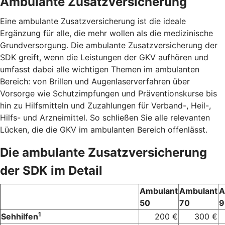
Ambulante Zusatzversicherung
Eine ambulante Zusatzversicherung ist die ideale
Ergänzung für alle, die mehr wollen als die medizinische
Grundversorgung. Die ambulante Zusatzversicherung der
SDK greift, wenn die Leistungen der GKV aufhören und
umfasst dabei alle wichtigen Themen im ambulanten
Bereich: von Brillen und Augenlaserverfahren über
Vorsorge wie Schutzimpfungen und Präventionskurse bis
hin zu Hilfsmitteln und Zuzahlungen für Verband-, Heil-,
Hilfs- und Arzneimittel. So schließen Sie alle relevanten
Lücken, die die GKV im ambulanten Bereich offenlässt.
Die ambulante Zusatzversicherung
der SDK im Detail
Ambulant
Ambulant
A
50
70
9
1
Sehhilfen
200 €
300 €