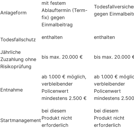
mit festem
Todesfallversich
Ablauftermin (Term-
Anlageform
gegen Einmalbeit
fix) gegen
Einmalbeitrag
enthalten
enthalten
Todesfallschutz
Jährliche
bis max. 20.000 €
bis max. 20.000 
Zuzahlung ohne
Risikoprüfung
ab 1.000 € möglich,
ab 1.000 € möglic
verbleibender
verbleibender
Entnahme
Policenwert
Policenwert
mindestens 2.500 €
mindestens 2.50
bei diesem
bei diesem
Produkt nicht
Produkt nicht
Startmanagement
erforderlich
erforderlich