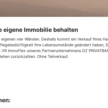
e eigene Immobilie behalten
en eigenen vier Wänden. Deshalb kommt ein Verkauf Ihres Ha
flegebedürftigkeit Ihre Lebensumstände geändert haben, S
g VR ImmoFlex unseres Partnerunternehmens DZ PRIVATBANK 
rlehen zurückzahlen. Ohne Teilverkauf.
hen: