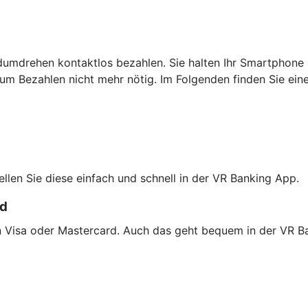
dumdrehen kontaktlos bezahlen. Sie halten Ihr Smartphone 
um Bezahlen nicht mehr nötig. Im Folgenden finden Sie ein
tellen Sie diese einfach und schnell in der VR Banking App.
rd
on Visa oder Mastercard. Auch das geht bequem in der VR B