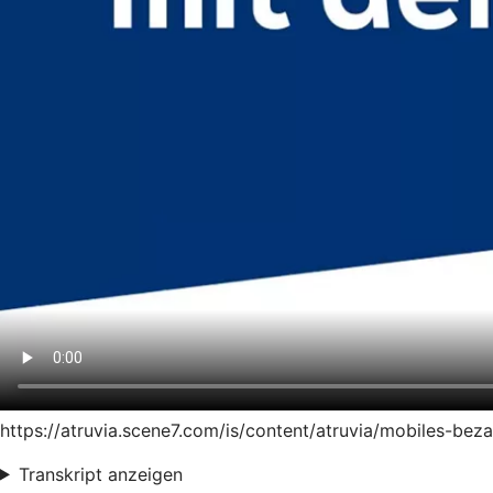
https://atruvia.scene7.com/is/content/atruvia/mobiles-be
Transkript anzeigen