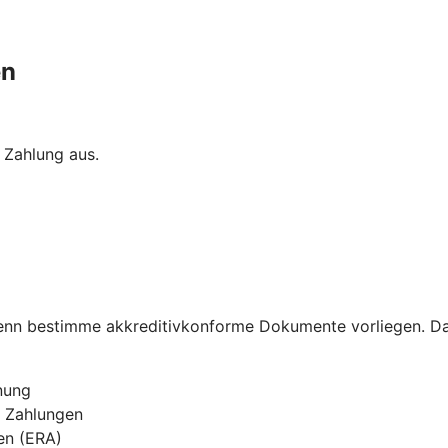
en
 Zahlung aus.
 wenn bestimme akkreditivkonforme Dokumente vorliegen. Da
nung
n Zahlungen
ien (ERA)