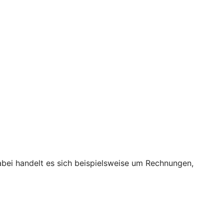
bei handelt es sich beispielsweise um Rechnungen,