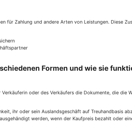
nden für Zahlung und andere Arten von Leistungen. Diese Z
sichern
chäftspartner
rschiedenen Formen und wie sie funkti
Verkäuferin oder des Verkäufers die Dokumente, die die Wa
hkeit, ihr oder sein Auslandsgeschäft auf Treuhandbasis abz
usgehändigt werden, wenn der Kaufpreis bezahlt oder eine