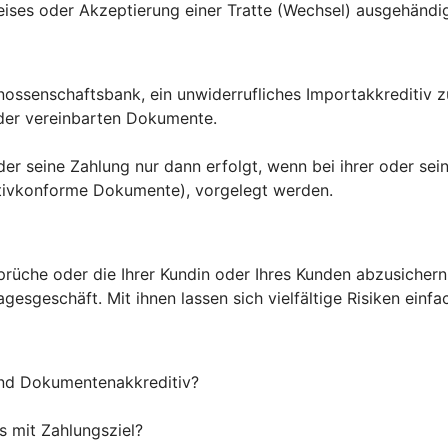
ises oder Akzeptierung einer Tratte (Wechsel) ausgehändi
enossenschaftsbank, ein unwiderrufliches Importakkreditiv 
 der vereinbarten Dokumente.
oder seine Zahlung nur dann erfolgt, wenn bei ihrer oder s
tivkonforme Dokumente), vorgelegt werden.
Ansprüche oder die Ihrer Kundin oder Ihres Kunden abzusiche
sgeschäft. Mit ihnen lassen sich vielfältige Risiken einfa
nd Dokumentenakkreditiv?
s mit Zahlungsziel?