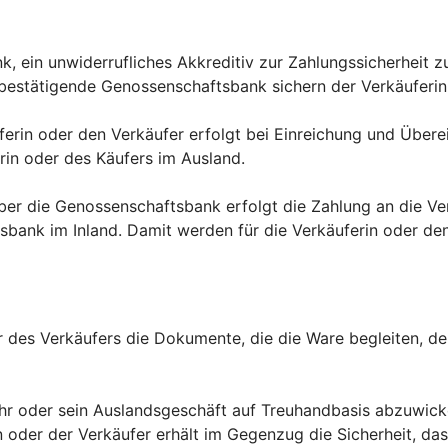
nk, ein unwiderrufliches Akkreditiv zur Zahlungssicherheit 
bestätigende Genossenschaftsbank sichern der Verkäuferin
uferin oder den Verkäufer erfolgt bei Einreichung und Üb
in oder des Käufers im Ausland.
über die Genossenschaftsbank erfolgt die Zahlung an die V
ank im Inland. Damit werden für die Verkäuferin oder den 
r des Verkäufers die Dokumente, die die Ware begleiten, d
 ihr oder sein Auslandsgeschäft auf Treuhandbasis abzuwick
n oder der Verkäufer erhält im Gegenzug die Sicherheit, d