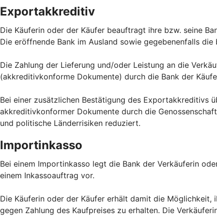
Exportakkreditiv
Die Käuferin oder der Käufer beauftragt ihre bzw. seine Ba
Die eröffnende Bank im Ausland sowie gegebenenfalls die 
Die Zahlung der Lieferung und/oder Leistung an die Verkä
(akkreditivkonforme Dokumente) durch die Bank der Käufer
Bei einer zusätzlichen Bestätigung des Exportakkreditivs 
akkreditivkonformer Dokumente durch die Genossenschaftsb
und politische Länderrisiken reduziert.
Importinkasso
Bei einem Importinkasso legt die Bank der Verkäuferin ode
einem Inkassoauftrag vor.
Die Käuferin oder der Käufer erhält damit die Möglichkeit,
gegen Zahlung des Kaufpreises zu erhalten. Die Verkäuferi